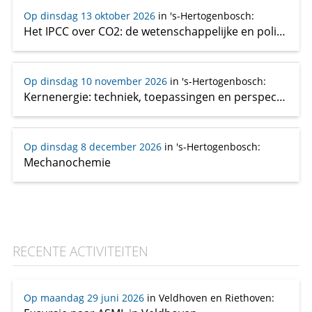
Op dinsdag 13 oktober 2026
in 's-Hertogenbosch
:
Het IPCC over CO2: de wetenschappelijke en politieke stand van zaken over klimaatverandering (deel 2)
Op dinsdag 10 november 2026
in 's-Hertogenbosch
:
Kernenergie: techniek, toepassingen en perspectieven
Op dinsdag 8 december 2026
in 's-Hertogenbosch
:
Mechanochemie
RECENTE ACTIVITEITEN
Op maandag 29 juni 2026
in Veldhoven en Riethoven
: