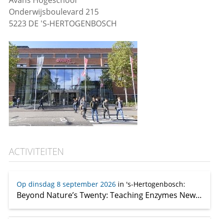
Avans Hogeschool
Onderwijsboulevard 215
5223 DE 'S-HERTOGENBOSCH
ACTIVITEITEN
Op dinsdag 8 september 2026
in 's-Hertogenbosch
:
Beyond Nature’s Twenty: Teaching Enzymes New Tricks