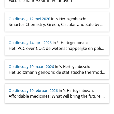
Excursie naar ASML in Veldhoven
Op dinsdag 12 mei 2026
in 's-Hertogenbosch
:
Smarter Chemistry: Green, Circular and Safe by Design
Op dinsdag 14 april 2026
in 's-Hertogenbosch
:
Het IPCC over CO2: de wetenschappelijke en politieke stand van zaken over klimaatverandering
Op dinsdag 10 maart 2026
in 's-Hertogenbosch
:
Het Boltzmann genoom: de statistische thermodynamica achter genetische regulatie
Op dinsdag 10 februari 2026
in 's-Hertogenbosch
:
Affordable medicines: What will bring the future in bioprocessing!