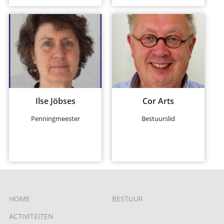
Ilse Jöbses
Cor Arts
Penningmeester
Bestuurslid
HOME
BESTUUR
ACTIVITEITEN