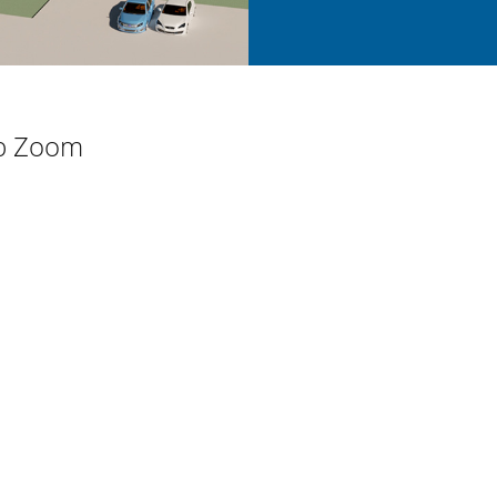
op Zoom