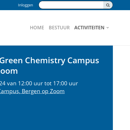
Zoeken:
Inloggen
HOME
BESTUUR
ACTIVITEITEN
r Green Chemistry Campus
 Zoom
24 van 12:00 uur tot 17:00 uur
Campus, Bergen op Zoom