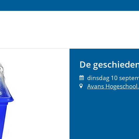
De geschiedeni
dinsdag 10 septem
Avans Hogeschool,