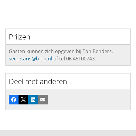
Prijzen
Gasten kunnen zich opgeven bij Ton Benders,
secretaris@b-c-k.nl
of tel 06 45100743.
Deel met anderen
Facebook
X
LinkedIn
E-mail