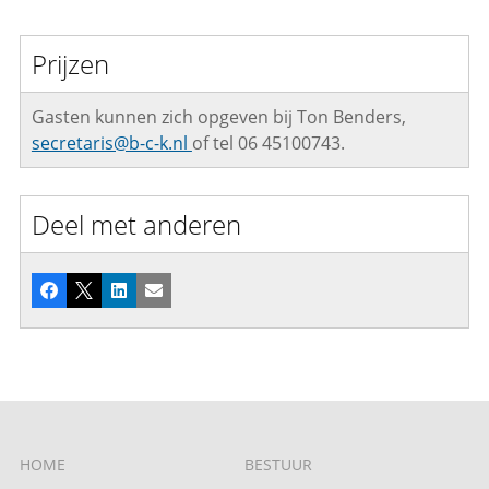
Prijzen
Gasten kunnen zich opgeven bij Ton Benders,
secretaris@b-c-k.nl
of tel 06 45100743.
Deel met anderen
Facebook
X
LinkedIn
E-mail
HOME
BESTUUR