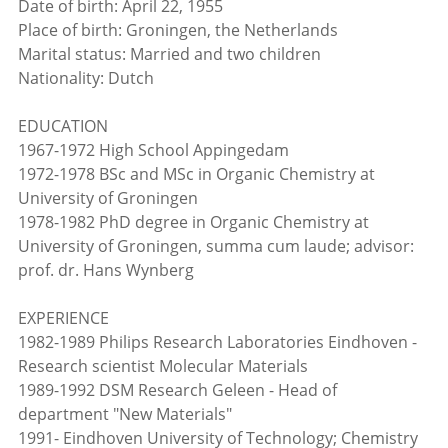
Date of birth: April 22, 1955
Place of birth: Groningen, the Netherlands
Marital status: Married and two children
Nationality: Dutch
EDUCATION
1967-1972 High School Appingedam
1972-1978 BSc and MSc in Organic Chemistry at
University of Groningen
1978-1982 PhD degree in Organic Chemistry at
University of Groningen, summa cum laude; advisor:
prof. dr. Hans Wynberg
EXPERIENCE
1982-1989 Philips Research Laboratories Eindhoven -
Research scientist Molecular Materials
1989-1992 DSM Research Geleen - Head of
department "New Materials"
1991- Eindhoven University of Technology; Chemistry