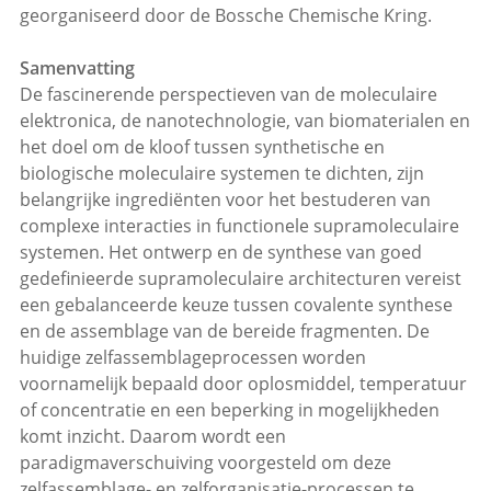
georganiseerd door de Bossche Chemische Kring.
Samenvatting
De fascinerende perspectieven van de moleculaire
elektronica, de nanotechnologie, van biomaterialen en
het doel om de kloof tussen synthetische en
biologische moleculaire systemen te dichten, zijn
belangrijke ingrediënten voor het bestuderen van
complexe interacties in functionele supramoleculaire
systemen. Het ontwerp en de synthese van goed
gedefinieerde supramoleculaire architecturen vereist
een gebalanceerde keuze tussen covalente synthese
en de assemblage van de bereide fragmenten. De
huidige zelfassemblageprocessen worden
voornamelijk bepaald door oplosmiddel, temperatuur
of concentratie en een beperking in mogelijkheden
komt inzicht. Daarom wordt een
paradigmaverschuiving voorgesteld om deze
zelfassemblage- en zelforganisatie-processen te