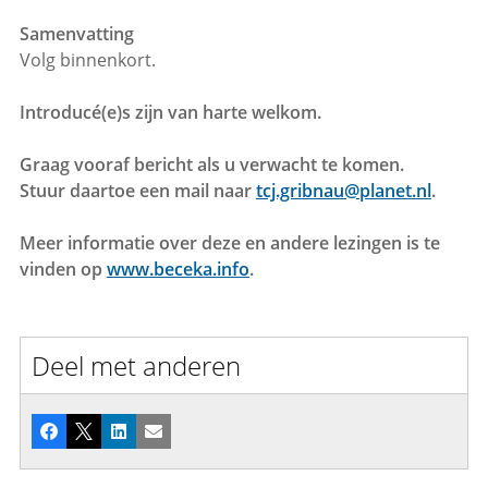
Samenvatting
Volg binnenkort.
Introducé(e)s zijn van harte welkom.
Graag vooraf bericht als u verwacht te komen.
Stuur daartoe een mail naar
tcj.gribnau@planet.nl
.
Meer informatie over deze en andere lezingen is te
vinden op
www.beceka.info
.
Deel met anderen
Facebook
X
LinkedIn
E-mail