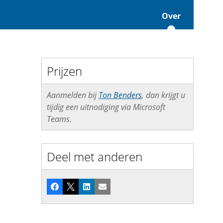
Over
Prijzen
Aanmelden bij
Ton Benders
, dan krijgt u
tijdig een uitnodiging via Microsoft
Teams.
Deel met anderen
Facebook
X
LinkedIn
E-mail