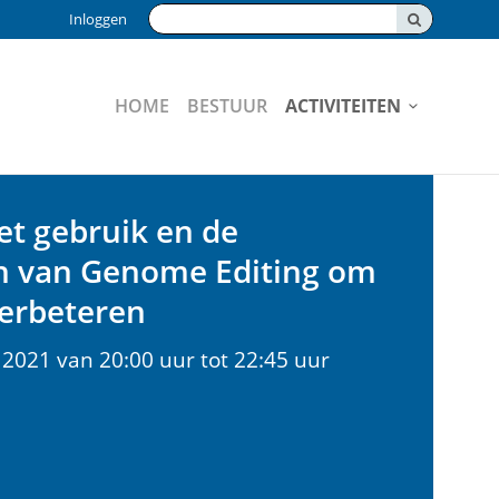
Zoeken:
Inloggen
HOME
BESTUUR
ACTIVITEITEN
et gebruik en de
n van Genome Editing om
erbeteren
2021 van 20:00 uur tot 22:45 uur