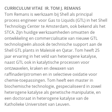
CURRICULUM VITAE IR. TOM J. REMANS
Tom Remans is werkzaam bij Shell als principal
process engineer voor Gas to Liquids (GTL) in het Shell
Technology Center te Amsterdam, ook bekend als het
STCA. Zijn huidige werkzaamheden omvatten de
ontwikkeling en commercialisatie van nieuwe GTL
technologieën alsook de technische support aan de
Shell GTL plants in Maleisië en Qatar. Tom heeft 25
jaar ervaring in het veld van heterogene katalyse,
naast GTL ook in katalytische processen voor
ontzwavelen, kraken en dewaxen van
raffinaderijstromen en in selectieve oxidatie voor
chemie-toepassingen. Tom heeft een master in
biochemische technologie, gespecialiseerd in zowel
heterogene katalyse als genetische manipulatie, en
een doctoraat in heterogene katalyse van de
Katholieke Universiteit van Leuven.