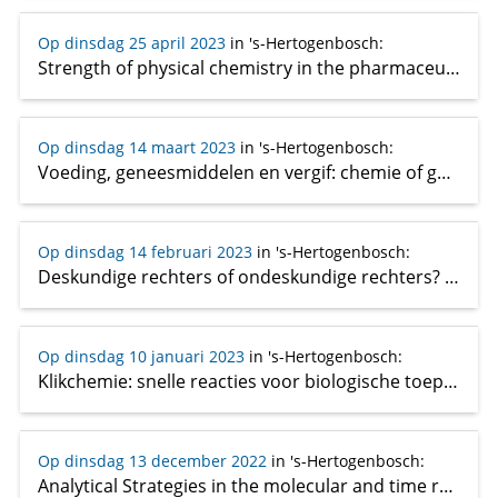
Op dinsdag 25 april 2023
in 's-Hertogenbosch
:
Strength of physical chemistry in the pharmaceutical industry
Op dinsdag 14 maart 2023
in 's-Hertogenbosch
:
Voeding, geneesmiddelen en vergif: chemie of geloof?
Op dinsdag 14 februari 2023
in 's-Hertogenbosch
:
Deskundige rechters of ondeskundige rechters? De rol van deskundigen in de rechtspraak
Op dinsdag 10 januari 2023
in 's-Hertogenbosch
:
Klikchemie: snelle reacties voor biologische toepassingen
Op dinsdag 13 december 2022
in 's-Hertogenbosch
:
Analytical Strategies in the molecular and time resolved imaging of complex systems