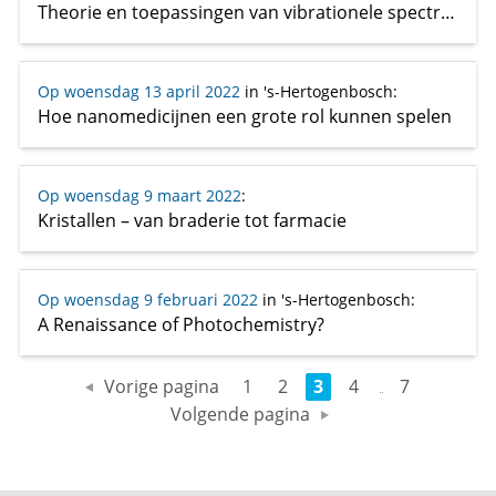
Theorie en toepassingen van vibrationele spectroscopie
Op woensdag 13 april 2022
in 's-Hertogenbosch
:
Hoe nanomedicijnen een grote rol kunnen spelen
Op woensdag 9 maart 2022
:
Kristallen – van braderie tot farmacie
Op woensdag 9 februari 2022
in 's-Hertogenbosch
:
A Renaissance of Photochemistry?
Vorige pagina
1
2
3
4
7
Volgende pagina