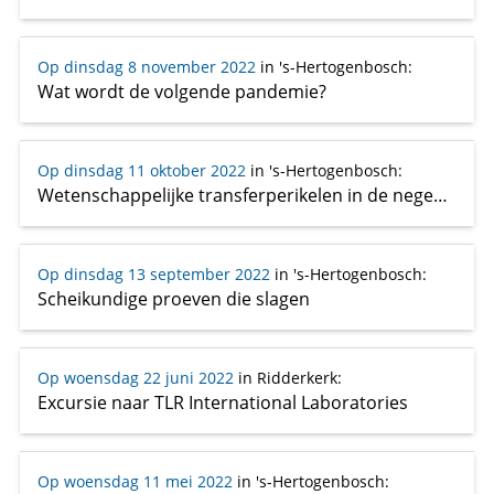
Op dinsdag 8 november 2022
in 's-Hertogenbosch
:
Wat wordt de volgende pandemie?
Op dinsdag 11 oktober 2022
in 's-Hertogenbosch
:
Wetenschappelijke transferperikelen in de negentiende eeuw: Van ’t Hoff en de aanbiedingen uit Duitsland
Op dinsdag 13 september 2022
in 's-Hertogenbosch
:
Scheikundige proeven die slagen
Op woensdag 22 juni 2022
in Ridderkerk
:
Excursie naar TLR International Laboratories
Op woensdag 11 mei 2022
in 's-Hertogenbosch
: