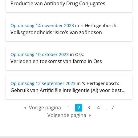
Productie van Antibody Drug Conjugates
Op dinsdag 14 november 2023
in 's-Hertogenbosch
:
Volksgezondheidsrisico’s van zoönosen
Op dinsdag 10 oktober 2023
in Oss
:
Verleden en toekomst van farma in Oss
Op dinsdag 12 september 2023
in 's-Hertogenbosch
:
Gebruik van Artificiële Intelligentie (AI) voor bestuderen van eiwit-vouwing
Vorige pagina
1
2
3
4
7
Volgende pagina