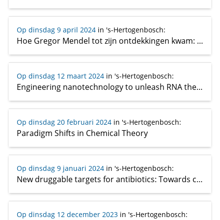
Op dinsdag 9 april 2024
in 's-Hertogenbosch
:
Hoe Gregor Mendel tot zijn ontdekkingen kwam: nieuwe bronnen en inzichten
Op dinsdag 12 maart 2024
in 's-Hertogenbosch
:
Engineering nanotechnology to unleash RNA therapeutics’ full potential
Op dinsdag 20 februari 2024
in 's-Hertogenbosch
:
Paradigm Shifts in Chemical Theory
Op dinsdag 9 januari 2024
in 's-Hertogenbosch
:
New druggable targets for antibiotics: Towards covalent inhibitors addressing diverse amino Acids
Op dinsdag 12 december 2023
in 's-Hertogenbosch
: